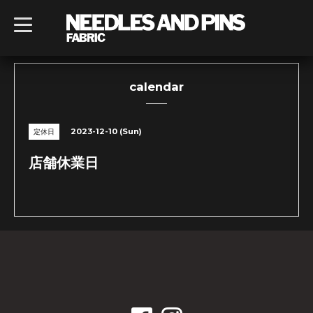
t
o
g
g
l
e
n
calendar
a
v
i
g
2023-12-10 (Sun)
定休日
a
t
i
店舗休業日
o
n