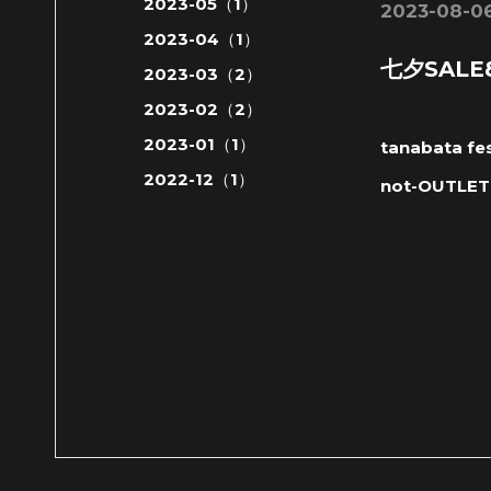
2023-05（1）
2023-08-06
2023-04（1）
七夕SALE8
2023-03（2）
2023-02（2）
2023-01（1）
tanabata fe
2022-12（1）
not-OUTLET