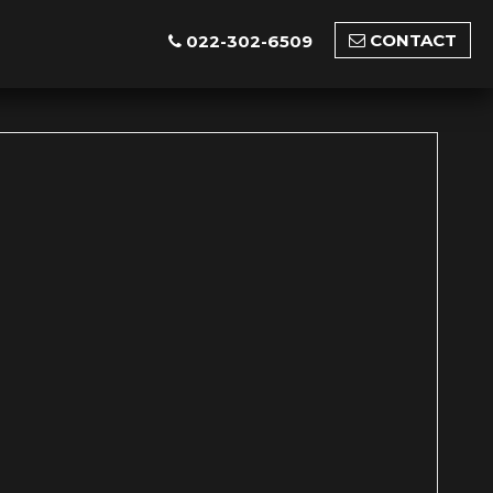
CONTACT
022-302-6509