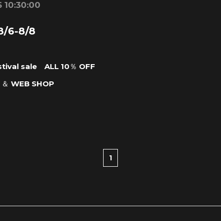
 10:30:00
/6-8/8
stival sale ALL 10％ OFF
 ＆ WEB SHOP
1