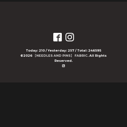
Today:
210
/ Yesterday:
257
/ Total:
246595
©2026
【NEEDLES AND PINS】 FABRIC
. All Rights
Reserved.